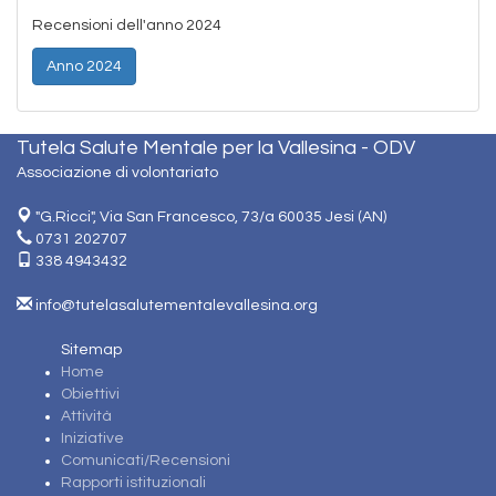
Recensioni dell'anno 2024
Anno 2024
Tutela Salute Mentale per la Vallesina - ODV
Associazione di volontariato
"G.Ricci", Via San Francesco, 73/a 60035 Jesi (AN)
0731 202707
338 4943432
info@tutelasalutementalevallesina.org
Sitemap
Home
Obiettivi
Attività
Iniziative
Comunicati/Recensioni
Rapporti istituzionali